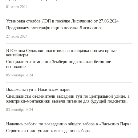
01 июля 2024
Установка столбов ЛЭП в посёлке Лисичкино от 27.06.2024
Продолжаем электрификацию поселка Лисичкино.
27 июня 2024
В Южном Судаково подготовлена площадка под мусорные
контейнеры
Специалисты компании Зембери подготовили бетонное
основание.
05 сентября 2024
Высажены туи в Ильинском парке
Специалисты озеленители высадили туи по центральной улице, а
электрики-монтажники вывели питание для будущей подсветки.
03 сентября 2024
Начались работы по возведению общего забора в «Васькино Парк»
Строители приступили к возведению забора.