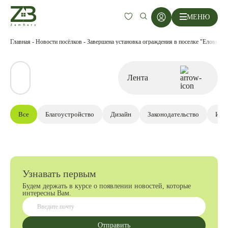
МЕНЮ
Главная
-
Новости посёлков
-
Завершена установка ограждения в поселке "Еловый Б
Все
Благоустройство
Дизайн
Законодательство
Инв
Узнавать первым
Будем держать в курсе о появлении новостей, которые
интересны Вам.
Отправить