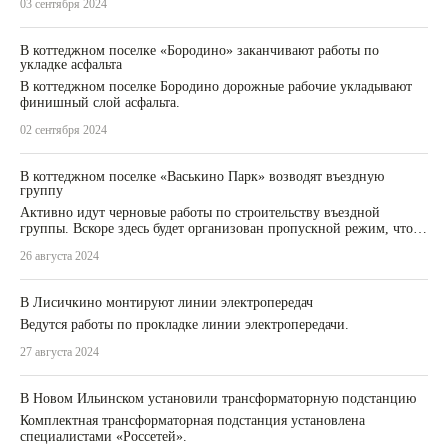
03 сентября 2024
В коттеджном поселке «Бородино» заканчивают работы по
укладке асфальта
В коттеджном поселке Бородино дорожные рабочие укладывают
финишный слой асфальта.
02 сентября 2024
В коттеджном поселке «Васькино Парк» возводят въездную
группу
Активно идут черновые работы по строительству въездной
группы. Вскоре здесь будет организован пропускной режим, что
повышает уровень комфорта и безопасности внутри поселка.
26 августа 2024
В Лисичкино монтируют линии электропередач
Ведутся работы по прокладке линии электропередачи.
27 августа 2024
В Новом Ильинском установили трансформаторную подстанцию
Комплектная трансформаторная подстанция установлена
специалистами «Россетей».