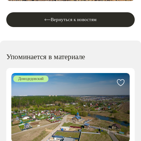
Вернуться к новостям
Упоминается в материале
Домодедовский