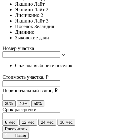
Якшино Лайт
Якшино Лайт 2
Лисичкино 2
Якшино Лайт 3
Поселок Зеландия
Дианино
Зыковские дали
Номер участка
Сначала выберите поселок
Стоимость участка, ₽
Первоначальный взнос, ₽
30%
40%
50%
Срок рассрочки
6 мес
12 мес
24 мес
36 мес
Рассчитать
Назад