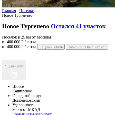
Главная
-
Поселки
-
Новое Тургенево
Новое Тургенево
Остался 41 участок
Поселок в 25 км от Москвы
от 400 000 Р / сотка
от 400 000 Р / сотка
Забронировать
Записаться на просмотр
К сравнению
Шоссе
Каширское
Городской округ
Домодедовский
Удаленность
30 км от МКАД
Координаты
Маршрут