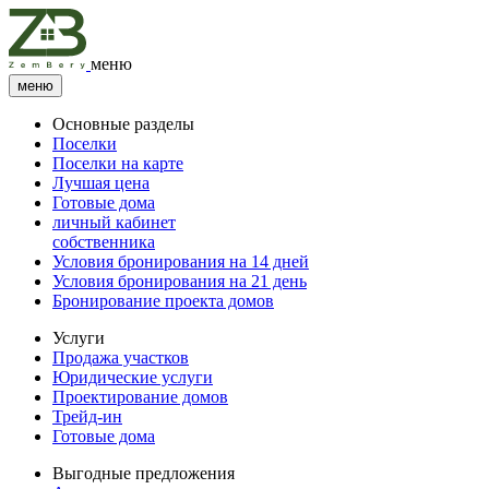
меню
меню
Основные разделы
Поселки
Поселки на карте
Лучшая цена
Готовые дома
личный кабинет
собственника
Условия бронирования на 14 дней
Условия бронирования на 21 день
Бронирование проекта домов
Услуги
Продажа участков
Юридические услуги
Проектирование домов
Трейд-ин
Готовые дома
Выгодные предложения