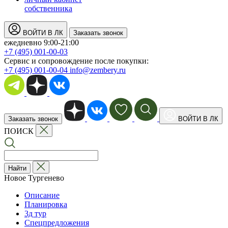
собственника
ВОЙТИ В ЛК
Заказать звонок
ежедневно 9:00-21:00
+7 (495) 001-00-03
Cервис и сопровождение после покупки:
+7 (495) 001-00-04
info@zembery.ru
Заказать звонок
ВОЙТИ В ЛК
ПОИСК
Найти
Новое Тургенево
Описание
Планировка
3д тур
Спецпредложения