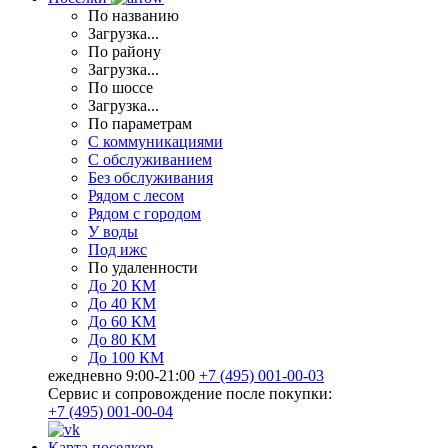
По названию
Загрузка...
По району
Загрузка...
По шоссе
Загрузка...
По параметрам
С коммуникациями
С обслуживанием
Без обслуживания
Рядом с лесом
Рядом с городом
У воды
Под ижс
По удаленности
До 20 КМ
До 40 КМ
До 60 КМ
До 80 КМ
До 100 КМ
ежедневно 9:00-21:00
+7 (495) 001-00-03
Cервис и сопровождение после покупки:
+7 (495) 001-00-04
Карта поселков