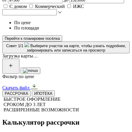
С домом
Коммерческий
ИЖС
По цене
По площади
Перейти к планировке посёлка
Совет 1/1
Выберите участок на карте, чтобы узнать подробнее,
забронировать или записаться на просмотр
Загрузка карты…
Фильтр по цене
Скачать файл
РАССРОЧКА
ИПОТЕКА
БЫСТРОЕ ОФОРМЛЕНИЕ
СРОКОМ ДО 3 ЛЕТ
РАСШИРЕННЫЕ ВОЗМОЖНОСТИ
Калькулятор рассрочки