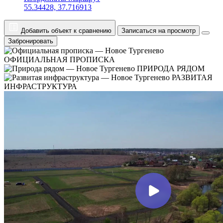
55.34428, 37.716913
Добавить объект к сравнению
Записаться на просмотр
Забронировать
ОФИЦИАЛЬНАЯ ПРОПИСКА
ПРИРОДА РЯДОМ
РАЗВИТАЯ
ИНФРАСТРУКТУРА