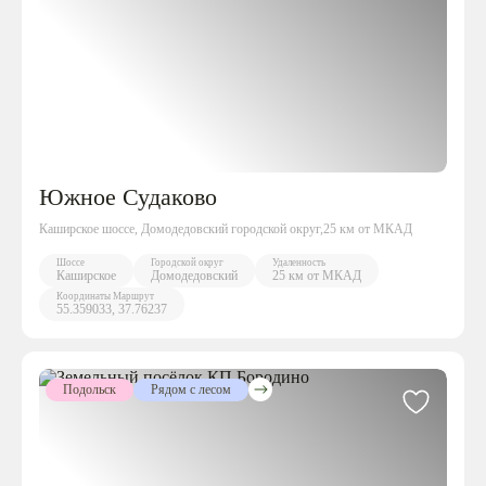
Южное Судаково
Каширское шоссе, Домодедовский городской округ,25 км от МКАД
Шоссе
Городской округ
Удаленность
Каширское
Домодедовский
25 км от МКАД
Координаты
Маршрут
55.359033, 37.76237
Подольск
Рядом с лесом