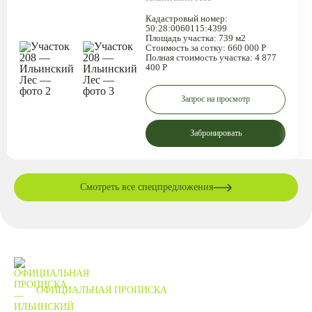
Кадастровый номер:
50:28:0060115:4399
Площадь участка:
739 м2
Стоимость за сотку:
660 000 Р
Полная стоимость участка:
4 877
400 Р
Запрос на просмотр
Забронировать
Смотреть все спецпредложения
ОФИЦИАЛЬНАЯ ПРОПИСКА