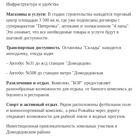
Инфраструктура и удобства
Магазины и услуги:
В стадии строительства находится торговый
центр площадью 3 500 кв.м, где уже подписаны договоры с
супермаркетом "Пятерочка", аптеками и зоомагазином "4 лапы".
Это означает, что все необходимые товары и услуги будут в
шаговой доступности.
Транспортная доступность
: Остановка "Склады" находится
неподалеку, откуда ходят:
- Автобус №31 до ж/д станции "Домодедово.
- Автобус №508 до станции метро "Домодедовская.
Развлечения и отдых
: Комплекс "БОР" предоставляет
разнообразные возможности для отдыха: от банного комплекса до
боулинга и ресторанов.
Спорт и активный отдых
: Рядом расположены футбольное поле
и конноспортивный комплекс, а река Рожайка через дорогу
открывает возможности для рыбной ловли и водных прогулок.
Инвестиционная привлекательность земельных участков в
Домодедовском районе