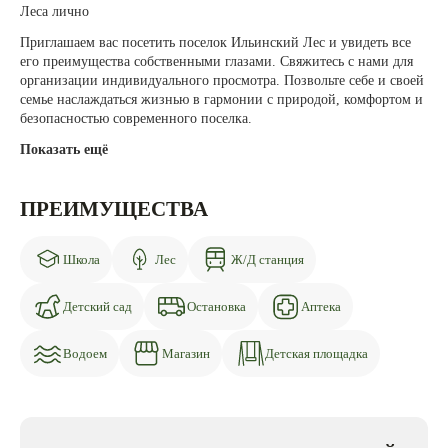
Леса лично
Приглашаем вас посетить поселок Ильинский Лес и увидеть все
его преимущества собственными глазами. Свяжитесь с нами для
организации индивидуального просмотра. Позвольте себе и своей
семье наслаждаться жизнью в гармонии с природой, комфортом и
безопасностью современного поселка.
Показать ещё
ПРЕИМУЩЕСТВА
Школа
Лес
Ж/Д станция
Детский сад
Остановка
Аптека
Водоем
Магазин
Детская площадка