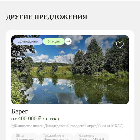
ДРУГИЕ ПРЕДЛОЖЕНИЯ
Домодедово
У воды
Берег
от 400 000 ₽ / сотка
Каширское шоссе, Домодедовский городской округ,30 км от МКАД
Шоссе
Городской округ
Удаленность
Каширское
Домодедовский
30 км от МКАД