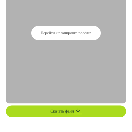
Перейти к планировке посёлка
Скачать файл