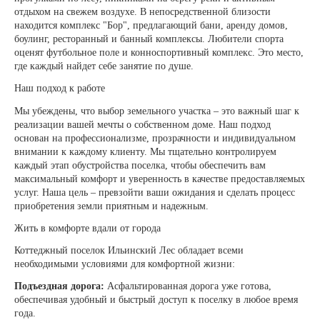
отдыхом на свежем воздухе. В непосредственной близости
находится комплекс "Бор", предлагающий бани, аренду домов,
боулинг, ресторанный и банный комплексы. Любители спорта
оценят футбольное поле и конноспортивный комплекс. Это место,
где каждый найдет себе занятие по душе.
Наш подход к работе
Мы убеждены, что выбор земельного участка – это важный шаг к
реализации вашей мечты о собственном доме. Наш подход
основан на профессионализме, прозрачности и индивидуальном
внимании к каждому клиенту. Мы тщательно контролируем
каждый этап обустройства поселка, чтобы обеспечить вам
максимальный комфорт и уверенность в качестве предоставляемых
услуг. Наша цель – превзойти ваши ожидания и сделать процесс
приобретения земли приятным и надежным.
Жить в комфорте вдали от города
Коттеджный поселок Ильинский Лес обладает всеми
необходимыми условиями для комфортной жизни:
Подъездная дорога:
Асфальтированная дорога уже готова,
обеспечивая удобный и быстрый доступ к поселку в любое время
года.