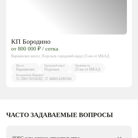
КП Бородино
от 800 000 ₽ / сотка
Варшавское шоссе, Подольск городской округ,23 км от МКАД
Шоссе
Городской округ
Удаленность
Варшавское
Подольск
23 км от МКАД
Координаты
Маршрут
55.396178354582, 37.488014280394
ЧАСТО ЗАДАВАЕМЫЕ ВОПРОСЫ