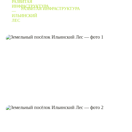
РАЗВИТАЯ ИНФРАСТРУКТУРА
от 660 000 Р / сотка