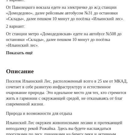
От Павелецкого вокзала едете на электричке до ж/д станции
«Домодедово», далее рейсовым автобусом №31 до остановки
«Склады», далее пешком 10 минут до посёлка «Ильинский лес».
2 вариант:
От станции метро «Домодедовская» едете на автобусе №508 до
остановки «Склады», далее пешком 10 минут до посёлка
«Ильинский лес».
Показать ещё
Описание
Поселок Ильинский Лес, расположенный всего в 25 км от МКАД,
сочетает в себе развитую инфраструктуру и естественное
очарование природы. Это идеальное место для тех, кто стремится
жить в гармонии с окружающей средой, не отказываясь от благ
современной жизни.
Природа и возможности для отдыха
Ильинский Лес окружен живописными лесами и протекающей
неподалеку рекой Рожайка. Здесь вы будете наслаждаться
прогулками по лесу, пикниками на берегу реки и активным