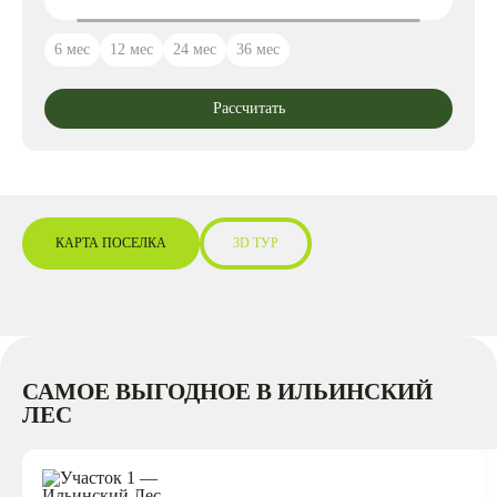
6 мес
12 мес
24 мес
36 мес
Рассчитать
КАРТА ПОСЕЛКА
3D ТУР
САМОЕ ВЫГОДНОЕ В ИЛЬИНСКИЙ
ЛЕС