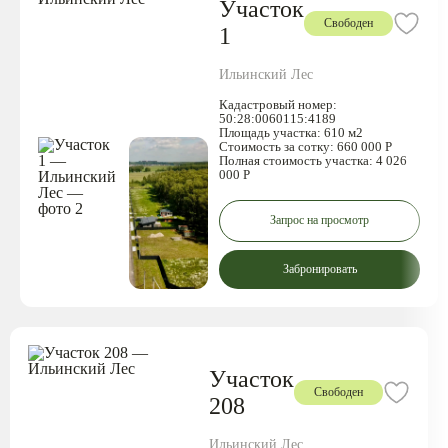
Участок
Свободен
1
Ильинский Лес
Кадастровый номер:
50:28:0060115:4189
Площадь участка:
610 м2
Стоимость за сотку:
660 000 Р
Полная стоимость участка:
4 026
000 Р
Запрос на просмотр
Забронировать
Участок
Свободен
208
Ильинский Лес