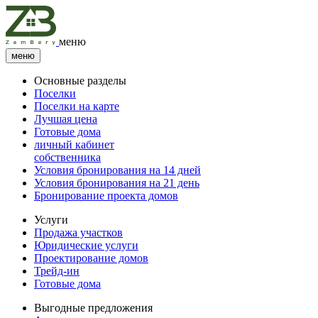
меню
меню
Основные разделы
Поселки
Поселки на карте
Лучшая цена
Готовые дома
личный кабинет
собственника
Условия бронирования на 14 дней
Условия бронирования на 21 день
Бронирование проекта домов
Услуги
Продажа участков
Юридические услуги
Проектирование домов
Трейд-ин
Готовые дома
Выгодные предложения