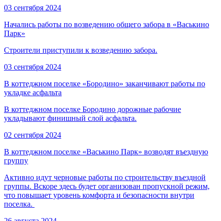
03 сентября 2024
Начались работы по возведению общего забора в «Васькино
Парк»
Строители приступили к возведению забора.
03 сентября 2024
В коттеджном поселке «Бородино» заканчивают работы по
укладке асфальта
В коттеджном поселке Бородино дорожные рабочие
укладывают финишный слой асфальта.
02 сентября 2024
В коттеджном поселке «Васькино Парк» возводят въездную
группу
Активно идут черновые работы по строительству въездной
группы. Вскоре здесь будет организован пропускной режим,
что повышает уровень комфорта и безопасности внутри
поселка.
26 августа 2024