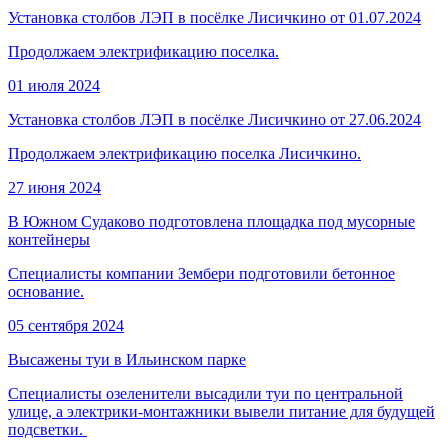
Установка столбов ЛЭП в посёлке Лисичкино от 01.07.2024
Продолжаем электрификацию поселка.
01 июля 2024
Установка столбов ЛЭП в посёлке Лисичкино от 27.06.2024
Продолжаем электрификацию поселка Лисичкино.
27 июня 2024
В Южном Судаково подготовлена площадка под мусорные
контейнеры
Специалисты компании Зембери подготовили бетонное
основание.
05 сентября 2024
Высажены туи в Ильинском парке
Специалисты озеленители высадили туи по центральной
улице, а электрики-монтажники вывели питание для будущей
подсветки.