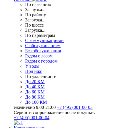
По названию
Загрузка...
По району
Загрузка...
По шоссе
Загрузка...
По параметрам
С коммуникациями
С обслуживанием
Без обслуживания
Рядом с лесом
Рядом с городом
У воды
Под ижс
По удаленности
До 20 КМ
До 40 КМ
До 60 КМ
До 80 КМ
До 100 КМ
ежедневно 9:00-21:00
+7 (495) 001-00-03
Cервис и сопровождение после покупки:
+7 (495) 001-00-04
Карта поселков