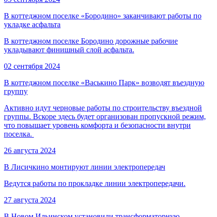
В коттеджном поселке «Бородино» заканчивают работы по
укладке асфальта
В коттеджном поселке Бородино дорожные рабочие
укладывают финишный слой асфальта.
02 сентября 2024
В коттеджном поселке «Васькино Парк» возводят въездную
группу
Активно идут черновые работы по строительству въездной
группы. Вскоре здесь будет организован пропускной режим,
что повышает уровень комфорта и безопасности внутри
поселка.
26 августа 2024
В Лисичкино монтируют линии электропередач
Ведутся работы по прокладке линии электропередачи.
27 августа 2024
В Новом Ильинском установили трансформаторную