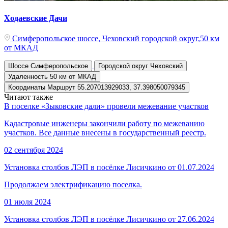
Ходаевские Дачи
Симферопольское шоссе, Чеховский городской округ,50 км
от МКАД
Шоссе
Симферопольское
Городской округ
Чеховский
Удаленность
50 км от МКАД
Координаты
Маршрут
55.207013929033, 37.398050079345
Читают также
В поселке «Зыковские дали» провели межевание участков
Кадастровые инженеры закончили работу по межеванию
участков. Все данные внесены в государственный реестр.
02 сентября 2024
Установка столбов ЛЭП в посёлке Лисичкино от 01.07.2024
Продолжаем электрификацию поселка.
01 июля 2024
Установка столбов ЛЭП в посёлке Лисичкино от 27.06.2024