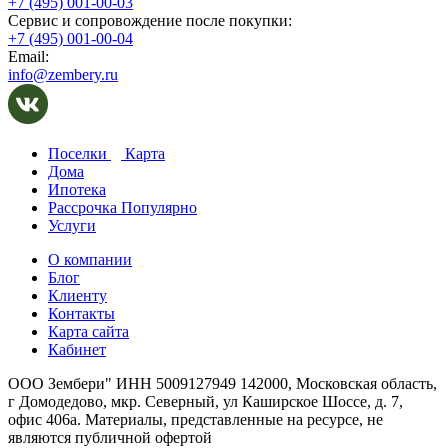
+7 (495) 001-00-03
Cервис и сопровождение после покупки:
+7 (495) 001-00-04
Email:
info@zembery.ru
Поселки
Карта
Дома
Ипотека
Рассрочка
Популярно
Услуги
О компании
Блог
Клиенту
Контакты
Карта сайта
Кабинет
ООО Зембери" ИНН 5009127949 142000, Московская область,
г Домодедово, мкр. Северный, ул Каширское Шоссе, д. 7,
офис 406а. Материалы, представленные на ресурсе, не
являются публичной офертой