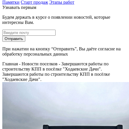
Памятки
Старт продаж
Этапы работ
Узнавать первым
Будем держать в курсе о появлении новостей, которые
интересны Вам.
Отправить
При нажатии на кнопку “Отправить”, Вы даёте согласие на
обработку персональных данных
Главная
-
Новости поселков
-
Завершаются работы по
строительству КПП в посёлке "Ходаевские Дачи".
Завершаются работы по строительству КПП в посёлке
"Ходаевские Дачи".