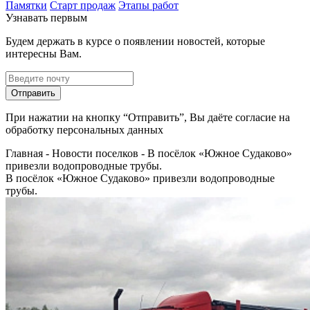
Памятки
Старт продаж
Этапы работ
Узнавать первым
Будем держать в курсе о появлении новостей, которые
интересны Вам.
Отправить
При нажатии на кнопку “Отправить”, Вы даёте согласие на
обработку персональных данных
Главная
-
Новости поселков
-
В посёлок «Южное Судаково»
привезли водопроводные трубы.
В посёлок «Южное Судаково» привезли водопроводные
трубы.