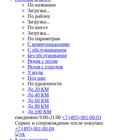
По названию
Загрузка...
По району
Загрузка...
По шоссе
Загрузка...
По параметрам
С коммуникациями
С обслуживанием
Без обслуживания
Рядом с лесом
Рядом с городом
У воды
Под ижс
По удаленности
До 20 КМ
До 40 КМ
До 60 КМ
До 80 КМ
До 100 КМ
ежедневно 9:00-21:00
+7 (495) 001-00-03
Cервис и сопровождение после покупки:
+7 (495) 001-00-04
Карта поселков