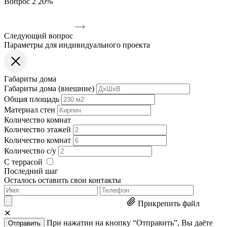
Вопрос 2
20%
Следующий вопрос
Параметры для индивидуального проекта
Габариты дома
Габариты дома (внешние)
Общая площадь
Материал стен
Количество комнат
Количество этажей
Количество комнат
Количество с/у
С террасой
Последний шаг
Осталось оставить свои контакты
Прикрепить файл
✕
При нажатии на кнопку “Отправить”, Вы даёте
Отправить