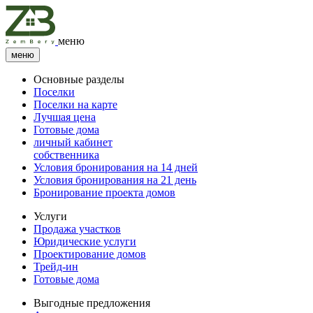
меню
меню
Основные разделы
Поселки
Поселки на карте
Лучшая цена
Готовые дома
личный кабинет
собственника
Условия бронирования на 14 дней
Условия бронирования на 21 день
Бронирование проекта домов
Услуги
Продажа участков
Юридические услуги
Проектирование домов
Трейд-ин
Готовые дома
Выгодные предложения