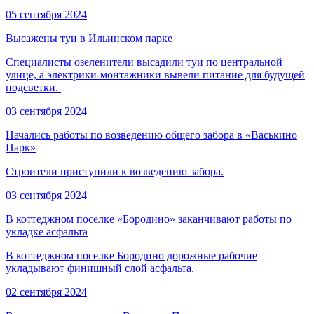
05 сентября 2024
Высажены туи в Ильинском парке
Специалисты озеленители высадили туи по центральной
улице, а электрики-монтажники вывели питание для будущей
подсветки.
03 сентября 2024
Начались работы по возведению общего забора в «Васькино
Парк»
Строители приступили к возведению забора.
03 сентября 2024
В коттеджном поселке «Бородино» заканчивают работы по
укладке асфальта
В коттеджном поселке Бородино дорожные рабочие
укладывают финишный слой асфальта.
02 сентября 2024