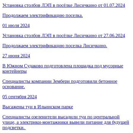
Установка столбов ЛЭП в посёлке Лисичкино от 01.07.2024
Продолжаем электрификацию поселка.
01 июля 2024
Установка столбов ЛЭП в посёлке Лисичкино от 27.06.2024
Продолжаем электрификацию поселка Лисичкино.
27 июня 2024
В Южном Судаково подготовлена площадка под мусорные
контейнеры
Специалисты компании Зембери подготовили бетонное
основание.
05 сентября 2024
Высажены туи в Ильинском парке
Специалисты озеленители высадили туи по центральной
улице, а электрики-монтажники вывели питание для будущей
подсветки.