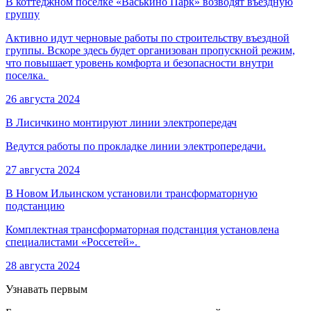
В коттеджном поселке «Васькино Парк» возводят въездную
группу
Активно идут черновые работы по строительству въездной
группы. Вскоре здесь будет организован пропускной режим,
что повышает уровень комфорта и безопасности внутри
поселка.
26 августа 2024
В Лисичкино монтируют линии электропередач
Ведутся работы по прокладке линии электропередачи.
27 августа 2024
В Новом Ильинском установили трансформаторную
подстанцию
Комплектная трансформаторная подстанция установлена
специалистами «Россетей».
28 августа 2024
Узнавать первым