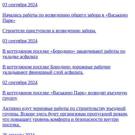
03 сентября 2024
Начались работы по возведению общего забора в «Васькино
Парк»
Строители приступили к возведению забора.
03 сентября 2024
В коттеджном поселке «Бородино» заканчивают работы по
укладке асфальта
В коттеджном поселке Бородино дорожные рабочие
укладывают финишный слой асфальта.
02 сентября 2024
В коттеджном поселке «Васькино Парк» возводят въездную
группу
Активно идут черновые работы по строительству въездной
группы. Вскоре здесь будет организован пропускной режим,
что повышает уровень комфорта и безопасности внутри
поселка.
26 августа 2024