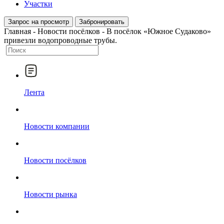
Участки
Запрос на просмотр
Забронировать
Главная
-
Новости посёлков
-
В посёлок «Южное Судаково»
привезли водопроводные трубы.
Лента
Новости компании
Новости посёлков
Новости рынка