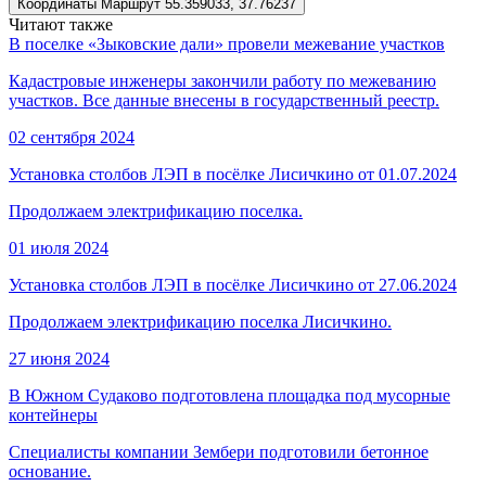
Координаты
Маршрут
55.359033, 37.76237
Читают также
В поселке «Зыковские дали» провели межевание участков
Кадастровые инженеры закончили работу по межеванию
участков. Все данные внесены в государственный реестр.
02 сентября 2024
Установка столбов ЛЭП в посёлке Лисичкино от 01.07.2024
Продолжаем электрификацию поселка.
01 июля 2024
Установка столбов ЛЭП в посёлке Лисичкино от 27.06.2024
Продолжаем электрификацию поселка Лисичкино.
27 июня 2024
В Южном Судаково подготовлена площадка под мусорные
контейнеры
Специалисты компании Зембери подготовили бетонное
основание.