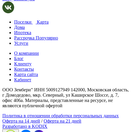
Поселки
Карта
Дома
Ипотека
Рассрочка
Популярно
Услуги
О компании
Блог
Клиенту
Контакты
Карта сайта
Кабинет
ООО Зембери" ИНН 5009127949 142000, Московская область,
г Домодедово, мкр. Северный, ул Каширское Шоссе, д. 7,
офис 406а. Материалы, представленные на ресурсе, не
являются публичной офертой
Политика в отношении обработки персональных данных
Оферта на 14 дней
/
Оферта на 21 дней
Разработано в KODIX