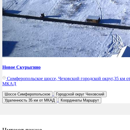
Новое Скурыгино
Симферопольское шоссе, Чеховский городской округ,35 км о
МКАД
Шоссе
Симферопольское
Городской округ
Чеховский
Удаленность
35 км от МКАД
Координаты
Маршрут