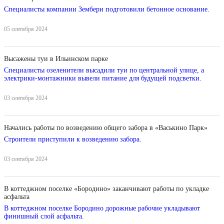
Специалисты компании Зембери подготовили бетонное основание.
05 сентября 2024
Высажены туи в Ильинском парке
Специалисты озеленители высадили туи по центральной улице, а
электрики-монтажники вывели питание для будущей подсветки.
03 сентября 2024
Начались работы по возведению общего забора в «Васькино Парк»
Строители приступили к возведению забора.
03 сентября 2024
В коттеджном поселке «Бородино» заканчивают работы по укладке
асфальта
В коттеджном поселке Бородино дорожные рабочие укладывают
финишный слой асфальта.