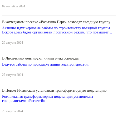
02 сентября 2024
В коттеджном поселке «Васькино Парк» возводят въездную группу
Активно идут черновые работы по строительству въездной группы.
Вскоре здесь будет организован пропускной режим, что повышает
уровень комфорта и безопасности внутри поселка.
26 августа 2024
В Лисичкино монтируют линии электропередач
Ведутся работы по прокладке линии электропередачи.
27 августа 2024
В Новом Ильинском установили трансформаторную подстанцию
Комплектная трансформаторная подстанция установлена
специалистами «Россетей».
28 августа 2024