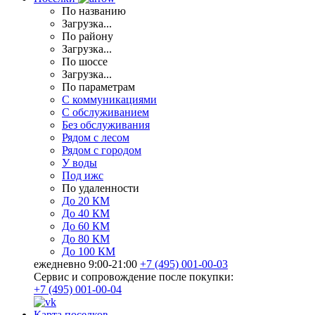
По названию
Загрузка...
По району
Загрузка...
По шоссе
Загрузка...
По параметрам
С коммуникациями
С обслуживанием
Без обслуживания
Рядом с лесом
Рядом с городом
У воды
Под ижс
По удаленности
До 20 КМ
До 40 КМ
До 60 КМ
До 80 КМ
До 100 КМ
ежедневно 9:00-21:00
+7 (495) 001-00-03
Cервис и сопровождение после покупки:
+7 (495) 001-00-04
Карта поселков