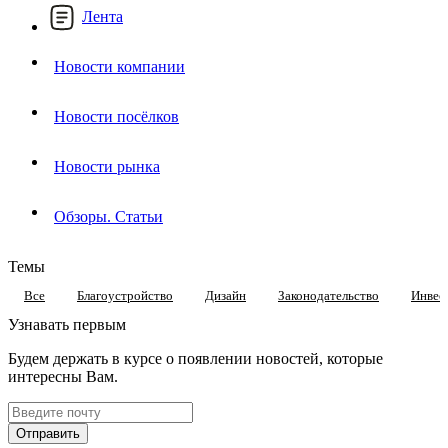
Лента
Новости компании
Новости посёлков
Новости рынка
Обзоры. Статьи
Темы
Все
Благоустройство
Дизайн
Законодательство
Инвес
Узнавать первым
Будем держать в курсе о появлении новостей, которые
интересны Вам.
Отправить