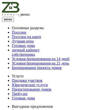
меню
меню
Основные разделы
Поселки
Поселки на карте
Лучшая цена
Готовые дома
личный кабинет
собственника
Условия бронирования на 14 дней
Условия бронирования на 21 день
Бронирование проекта домов
Услуги
Продажа участков
Юридические услуги
Проектирование домов
Трейд-ин
Готовые дома
Выгодные предложения