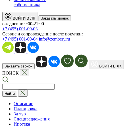
собственника
ВОЙТИ В ЛК
Заказать звонок
ежедневно 9:00-21:00
+7 (495) 001-00-03
Cервис и сопровождение после покупки:
+7 (495) 001-00-04
info@zembery.ru
Заказать звонок
ВОЙТИ В ЛК
ПОИСК
Найти
Описание
Планировка
3д тур
Спецпредложения
Ипотека