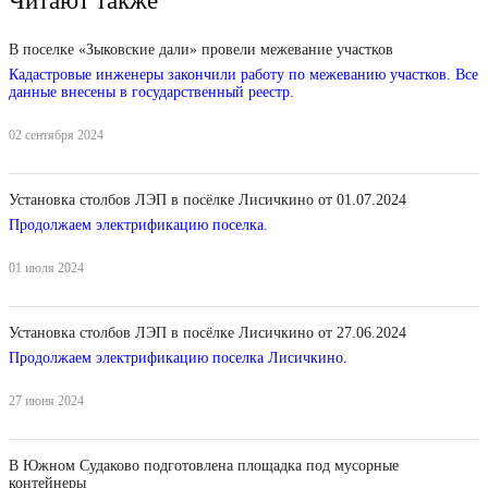
Читают также
В поселке «Зыковские дали» провели межевание участков
Кадастровые инженеры закончили работу по межеванию участков. Все
данные внесены в государственный реестр.
02 сентября 2024
Установка столбов ЛЭП в посёлке Лисичкино от 01.07.2024
Продолжаем электрификацию поселка.
01 июля 2024
Установка столбов ЛЭП в посёлке Лисичкино от 27.06.2024
Продолжаем электрификацию поселка Лисичкино.
27 июня 2024
В Южном Судаково подготовлена площадка под мусорные
контейнеры