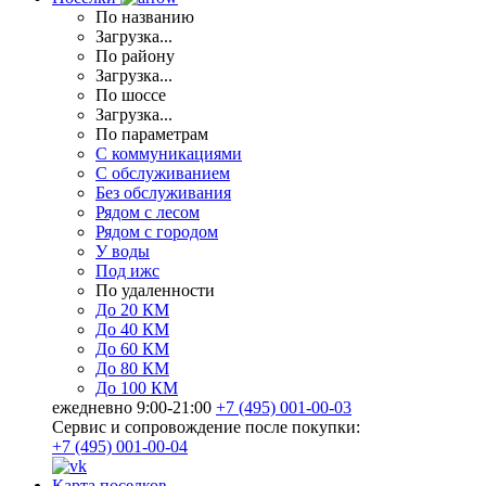
По названию
Загрузка...
По району
Загрузка...
По шоссе
Загрузка...
По параметрам
С коммуникациями
С обслуживанием
Без обслуживания
Рядом с лесом
Рядом с городом
У воды
Под ижс
По удаленности
До 20 КМ
До 40 КМ
До 60 КМ
До 80 КМ
До 100 КМ
ежедневно 9:00-21:00
+7 (495) 001-00-03
Cервис и сопровождение после покупки:
+7 (495) 001-00-04
Карта поселков