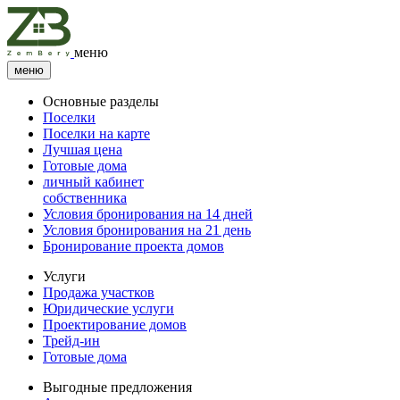
меню
меню
Основные разделы
Поселки
Поселки на карте
Лучшая цена
Готовые дома
личный кабинет
собственника
Условия бронирования на 14 дней
Условия бронирования на 21 день
Бронирование проекта домов
Услуги
Продажа участков
Юридические услуги
Проектирование домов
Трейд-ин
Готовые дома
Выгодные предложения