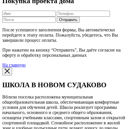
Покупка проекта дома
Отправить
После успешного заполнения формы, Вы автоматически
перейдете к этапу оплаты. Пожалуйста, убедитесь, что Вы
завершили процесс оплаты.
При нажатии на кнопку “Отправить”, Вы даёте согласие на
оферту и обработку персональных данных
На главную
ШКОЛА В НОВОМ СУДАКОВО
Вблизи поселка расположена муниципальная
общеобразовательная школа, обеспечивающая комфортные
условия для обучения детей. Школа реализует программы
начального, основного и среднего общего образования,
оснащена учебными классами, спортивным залом и открытой
спортивной площадкой. Спокойное расположение в жилой
зоне и удобные подъездные пути делают дорогу до школы