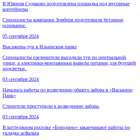
В Южном Судаково подготовлена площадка под мусорные
контейнеры
Специалисты компании Зембери подготовили бетонное
основание.
05 сентября 2024
Высажены туи в Ильинском парке
Специалисты озеленители высадили туи по центральной
улице, а электрики-монтажники вывели питание для будущей
подсветки.
03 сентября 2024
Начались работы по возведению общего забора в «Васькино
Парк»
Строители приступили к возведению забора.
03 сентября 2024
В коттеджном поселке «Бородино» заканчивают работы по
укладке асфальта