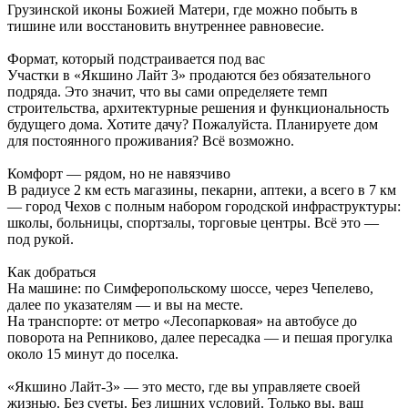
Грузинской иконы Божией Матери, где можно побыть в
тишине или восстановить внутреннее равновесие.
Формат, который подстраивается под вас
Участки в «Якшино Лайт 3» продаются без обязательного
подряда. Это значит, что вы сами определяете темп
строительства, архитектурные решения и функциональность
будущего дома. Хотите дачу? Пожалуйста. Планируете дом
для постоянного проживания? Всё возможно.
Комфорт — рядом, но не навязчиво
В радиусе 2 км есть магазины, пекарни, аптеки, а всего в 7 км
— город Чехов с полным набором городской инфраструктуры:
школы, больницы, спортзалы, торговые центры. Всё это —
под рукой.
Как добраться
На машине: по Симферопольскому шоссе, через Чепелево,
далее по указателям — и вы на месте.
На транспорте: от метро «Лесопарковая» на автобусе до
поворота на Репниково, далее пересадка — и пешая прогулка
около 15 минут до поселка.
«Якшино Лайт-3» — это место, где вы управляете своей
жизнью. Без суеты. Без лишних условий. Только вы, ваш