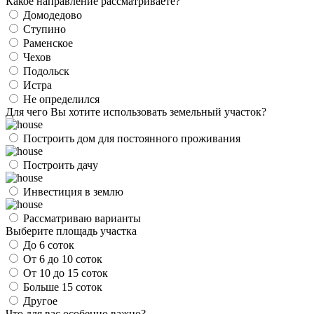
Какое направление рассматриваете?
Домодедово
Ступино
Раменское
Чехов
Подольск
Истра
Не определился
Для чего Вы хотите использовать земельный участок?
Построить дом для постоянного проживания
Построить дачу
Инвестиция в землю
Рассматриваю варианты
Выберите площадь участка
До 6 соток
От 6 до 10 соток
От 10 до 15 соток
Больше 15 соток
Другое
Что для вас особенно важно?