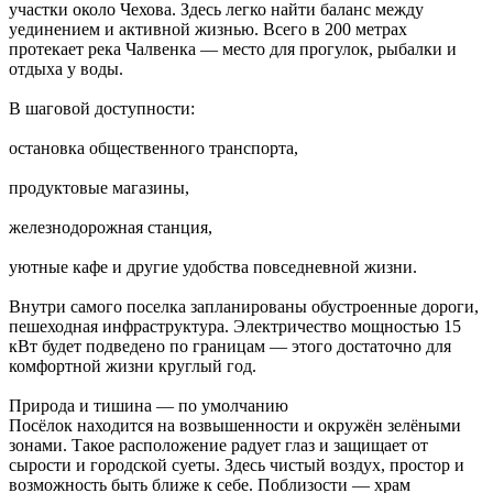
участки около Чехова. Здесь легко найти баланс между
уединением и активной жизнью. Всего в 200 метрах
протекает река Чалвенка — место для прогулок, рыбалки и
отдыха у воды.
В шаговой доступности:
остановка общественного транспорта,
продуктовые магазины,
железнодорожная станция,
уютные кафе и другие удобства повседневной жизни.
Внутри самого поселка запланированы обустроенные дороги,
пешеходная инфраструктура. Электричество мощностью 15
кВт будет подведено по границам — этого достаточно для
комфортной жизни круглый год.
Природа и тишина — по умолчанию
Посёлок находится на возвышенности и окружён зелёными
зонами. Такое расположение радует глаз и защищает от
сырости и городской суеты. Здесь чистый воздух, простор и
возможность быть ближе к себе. Поблизости — храм