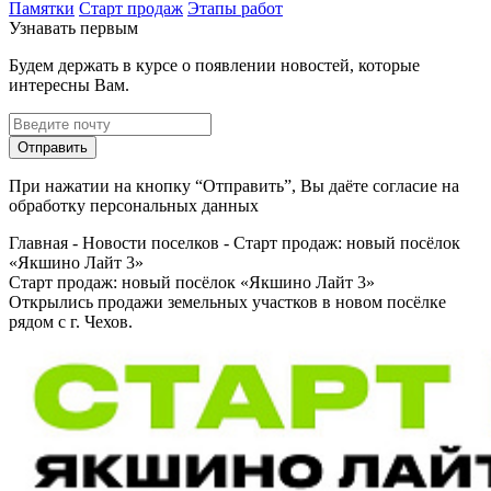
Памятки
Старт продаж
Этапы работ
Узнавать первым
Будем держать в курсе о появлении новостей, которые
интересны Вам.
Отправить
При нажатии на кнопку “Отправить”, Вы даёте согласие на
обработку персональных данных
Главная
-
Новости поселков
-
Старт продаж: новый посёлок
«Якшино Лайт 3»
Старт продаж: новый посёлок «Якшино Лайт 3»
Открылись продажи земельных участков в новом посёлке
рядом с г. Чехов.