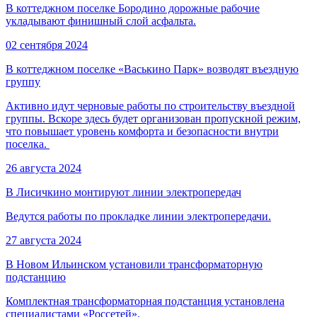
В коттеджном поселке Бородино дорожные рабочие
укладывают финишный слой асфальта.
02 сентября 2024
В коттеджном поселке «Васькино Парк» возводят въездную
группу
Активно идут черновые работы по строительству въездной
группы. Вскоре здесь будет организован пропускной режим,
что повышает уровень комфорта и безопасности внутри
поселка.
26 августа 2024
В Лисичкино монтируют линии электропередач
Ведутся работы по прокладке линии электропередачи.
27 августа 2024
В Новом Ильинском установили трансформаторную
подстанцию
Комплектная трансформаторная подстанция установлена
специалистами «Россетей».