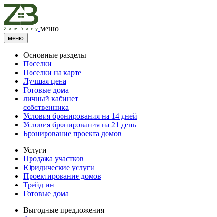
меню
меню
Основные разделы
Поселки
Поселки на карте
Лучшая цена
Готовые дома
личный кабинет
собственника
Условия бронирования на 14 дней
Условия бронирования на 21 день
Бронирование проекта домов
Услуги
Продажа участков
Юридические услуги
Проектирование домов
Трейд-ин
Готовые дома
Выгодные предложения