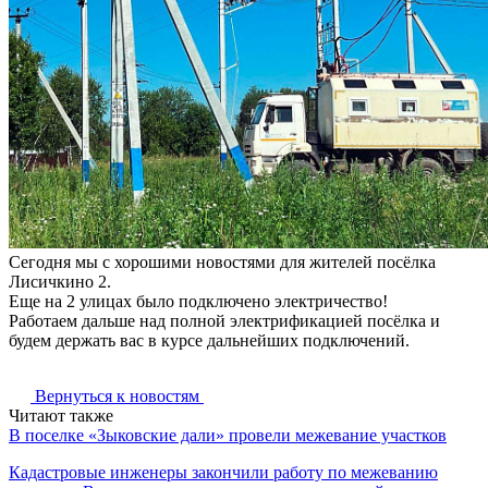
Сегодня мы с хорошими новостями для жителей посёлка
Лисичкино 2.
Еще на 2 улицах было подключено электричество!
Работаем дальше над полной электрификацией посёлка и
будем держать вас в курсе дальнейших подключений.
Вернуться к новостям
Читают также
В поселке «Зыковские дали» провели межевание участков
Кадастровые инженеры закончили работу по межеванию