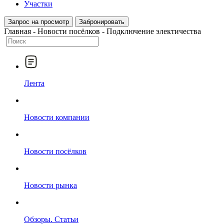
Участки
Запрос на просмотр
Забронировать
Главная
-
Новости посёлков
-
Подключение электичества
Лента
Новости компании
Новости посёлков
Новости рынка
Обзоры. Статьи