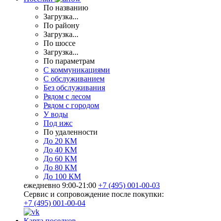
По названию
Загрузка...
По району
Загрузка...
По шоссе
Загрузка...
По параметрам
С коммуникациями
С обслуживанием
Без обслуживания
Рядом с лесом
Рядом с городом
У воды
Под ижс
По удаленности
До 20 КМ
До 40 КМ
До 60 КМ
До 80 КМ
До 100 КМ
ежедневно 9:00-21:00
+7 (495) 001-00-03
Cервис и сопровождение после покупки:
+7 (495) 001-00-04
Карта поселков