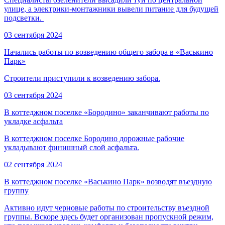
улице, а электрики-монтажники вывели питание для будущей
подсветки.
03 сентября 2024
Начались работы по возведению общего забора в «Васькино
Парк»
Строители приступили к возведению забора.
03 сентября 2024
В коттеджном поселке «Бородино» заканчивают работы по
укладке асфальта
В коттеджном поселке Бородино дорожные рабочие
укладывают финишный слой асфальта.
02 сентября 2024
В коттеджном поселке «Васькино Парк» возводят въездную
группу
Активно идут черновые работы по строительству въездной
группы. Вскоре здесь будет организован пропускной режим,