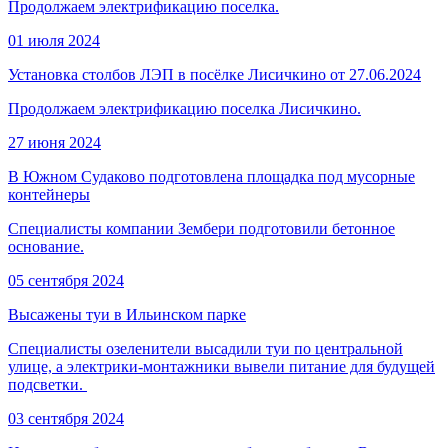
Продолжаем электрификацию поселка.
01 июля 2024
Установка столбов ЛЭП в посёлке Лисичкино от 27.06.2024
Продолжаем электрификацию поселка Лисичкино.
27 июня 2024
В Южном Судаково подготовлена площадка под мусорные
контейнеры
Специалисты компании Зембери подготовили бетонное
основание.
05 сентября 2024
Высажены туи в Ильинском парке
Специалисты озеленители высадили туи по центральной
улице, а электрики-монтажники вывели питание для будущей
подсветки.
03 сентября 2024