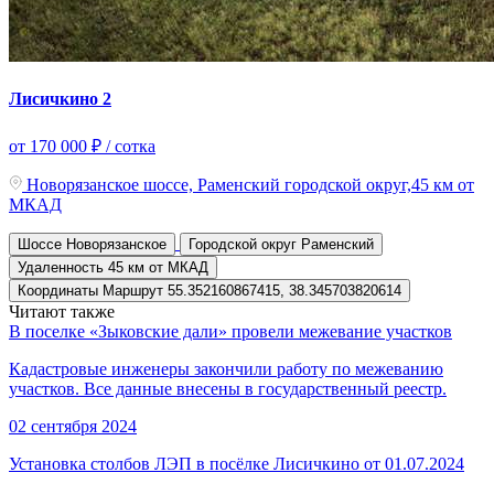
Лисичкино 2
от 170 000 ₽ / сотка
Новорязанское шоссе, Раменский городской округ,45 км от
МКАД
Шоссе
Новорязанское
Городской округ
Раменский
Удаленность
45 км от МКАД
Координаты
Маршрут
55.352160867415, 38.345703820614
Читают также
В поселке «Зыковские дали» провели межевание участков
Кадастровые инженеры закончили работу по межеванию
участков. Все данные внесены в государственный реестр.
02 сентября 2024
Установка столбов ЛЭП в посёлке Лисичкино от 01.07.2024