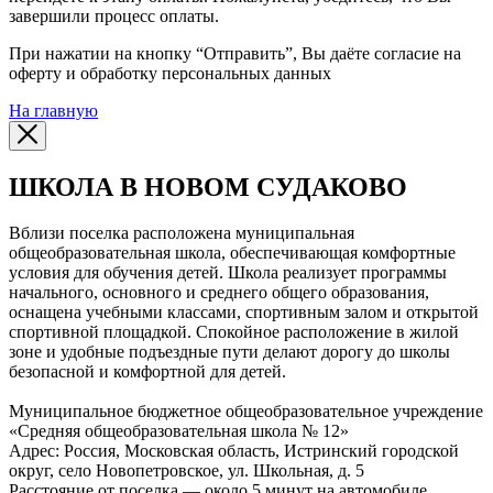
завершили процесс оплаты.
При нажатии на кнопку “Отправить”, Вы даёте согласие на
оферту и обработку персональных данных
На главную
ШКОЛА В НОВОМ СУДАКОВО
Вблизи поселка расположена муниципальная
общеобразовательная школа, обеспечивающая комфортные
условия для обучения детей. Школа реализует программы
начального, основного и среднего общего образования,
оснащена учебными классами, спортивным залом и открытой
спортивной площадкой. Спокойное расположение в жилой
зоне и удобные подъездные пути делают дорогу до школы
безопасной и комфортной для детей.
Муниципальное бюджетное общеобразовательное учреждение
«Средняя общеобразовательная школа № 12»
Адрес: Россия, Московская область, Истринский городской
округ, село Новопетровское, ул. Школьная, д. 5
Расстояние от поселка — около 5 минут на автомобиле.