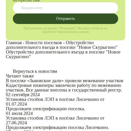
интересны Вам.
Отправить
При нажатии на кнопку “Отправить”, Вы даёте согласие на
обработку персональных данных
Главная
-
Новости поселков
-
Обустройство
дополнительного въезда в поселке "Новое Скурыгино"
Обустройство дополнительного въезда в поселке "Новое
Скурыгино"
Вернуться к новостям
Читают также
В поселке «Зыковские дали» провели межевание участков
Кадастровые инженеры закончили работу по межеванию
участков. Все данные внесены в государственный реестр.
02 сентября 2024
Установка столбов ЛЭП в посёлке Лисичкино от
01.07.2024
Продолжаем электрификацию поселка.
01 июля 2024
Установка столбов ЛЭП в посёлке Лисичкино от
27.06.2024
Продолжаем электрификацию поселка Лисичкино.