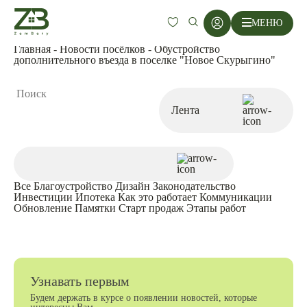
МЕНЮ
Главная
-
Новости посёлков
-
Обустройство
дополнительного въезда в поселке "Новое Скурыгино"
Все
Благоустройство
Дизайн
Законодательство
Инвестиции
Ипотека
Как это работает
Коммуникации
Обновление
Памятки
Старт продаж
Этапы работ
Узнавать первым
Будем держать в курсе о появлении новостей, которые