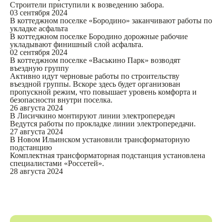
Строители приступили к возведению забора.
03 сентября 2024
В коттеджном поселке «Бородино» заканчивают работы по
укладке асфальта
В коттеджном поселке Бородино дорожные рабочие
укладывают финишный слой асфальта.
02 сентября 2024
В коттеджном поселке «Васькино Парк» возводят
въездную группу
Активно идут черновые работы по строительству
въездной группы. Вскоре здесь будет организован
пропускной режим, что повышает уровень комфорта и
безопасности внутри поселка.
26 августа 2024
В Лисичкино монтируют линии электропередач
Ведутся работы по прокладке линии электропередачи.
27 августа 2024
В Новом Ильинском установили трансформаторную
подстанцию
Комплектная трансформаторная подстанция установлена
специалистами «Россетей».
28 августа 2024