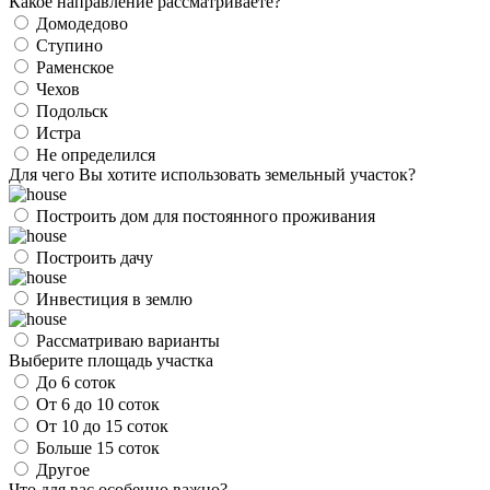
Какое направление рассматриваете?
Домодедово
Ступино
Раменское
Чехов
Подольск
Истра
Не определился
Для чего Вы хотите использовать земельный участок?
Построить дом для постоянного проживания
Построить дачу
Инвестиция в землю
Рассматриваю варианты
Выберите площадь участка
До 6 соток
От 6 до 10 соток
От 10 до 15 соток
Больше 15 соток
Другое
Что для вас особенно важно?