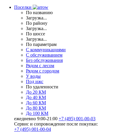
Поселки
По названию
Загрузка...
По району
Загрузка...
По шоссе
Загрузка...
По параметрам
С коммуникациями
С обслуживанием
Без обслуживания
Рядом с лесом
Рядом с городом
У воды
Под ижс
По удаленности
До 20 КМ
До 40 КМ
До 60 КМ
До 80 КМ
До 100 КМ
ежедневно 9:00-21:00
+7 (495) 001-00-03
Cервис и сопровождение после покупки:
+7 (495) 001-00-04