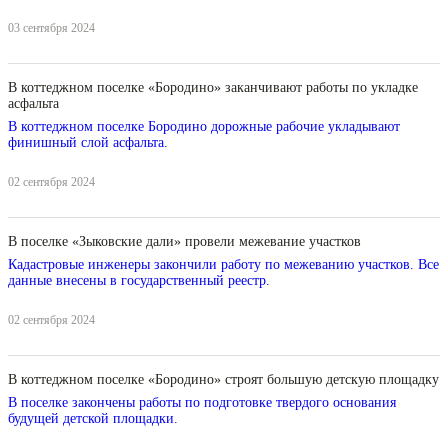
03 сентября 2024
В коттеджном поселке «Бородино» заканчивают работы по укладке
асфальта
В коттеджном поселке Бородино дорожные рабочие укладывают
финишный слой асфальта.
02 сентября 2024
В поселке «Зыковские дали» провели межевание участков
Кадастровые инженеры закончили работу по межеванию участков. Все
данные внесены в государственный реестр.
02 сентября 2024
В коттеджном поселке «Бородино» строят большую детскую площадку
В поселке закончены работы по подготовке твердого основания
будущей детской площадки.