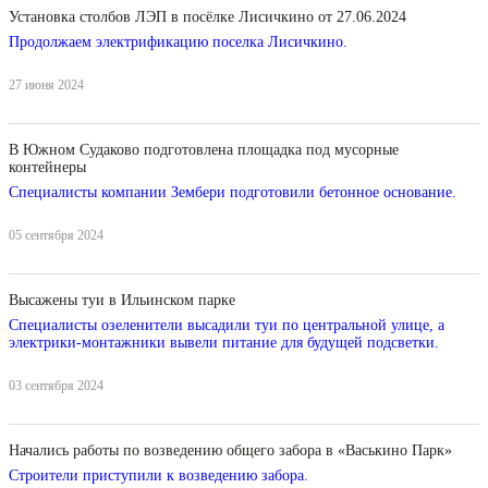
Установка столбов ЛЭП в посёлке Лисичкино от 27.06.2024
Продолжаем электрификацию поселка Лисичкино.
27 июня 2024
В Южном Судаково подготовлена площадка под мусорные
контейнеры
Специалисты компании Зембери подготовили бетонное основание.
05 сентября 2024
Высажены туи в Ильинском парке
Специалисты озеленители высадили туи по центральной улице, а
электрики-монтажники вывели питание для будущей подсветки.
03 сентября 2024
Начались работы по возведению общего забора в «Васькино Парк»
Строители приступили к возведению забора.