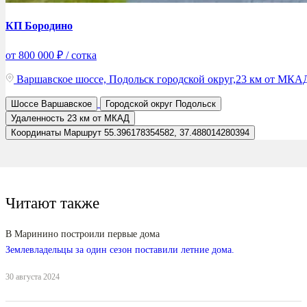
КП Бородино
от 800 000 ₽ / сотка
Варшавское шоссе, Подольск городской округ,23 км от МКА
Шоссе
Варшавское
Городской округ
Подольск
Удаленность
23 км от МКАД
Координаты
Маршрут
55.396178354582, 37.488014280394
Читают также
В Маринино построили первые дома
Землевладельцы за один сезон поставили летние дома.
30 августа 2024