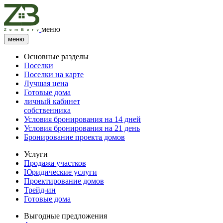
меню
меню
Основные разделы
Поселки
Поселки на карте
Лучшая цена
Готовые дома
личный кабинет
собственника
Условия бронирования на 14 дней
Условия бронирования на 21 день
Бронирование проекта домов
Услуги
Продажа участков
Юридические услуги
Проектирование домов
Трейд-ин
Готовые дома
Выгодные предложения