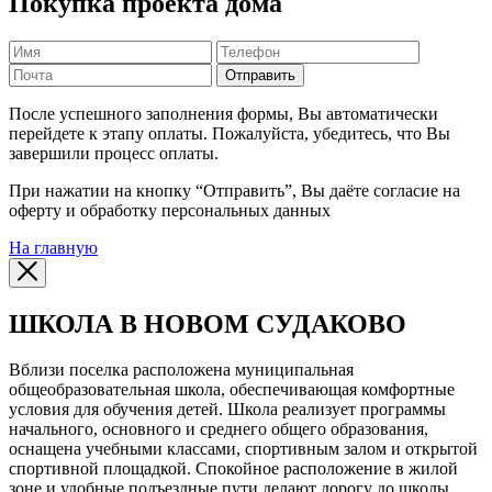
Покупка проекта дома
Отправить
После успешного заполнения формы, Вы автоматически
перейдете к этапу оплаты. Пожалуйста, убедитесь, что Вы
завершили процесс оплаты.
При нажатии на кнопку “Отправить”, Вы даёте согласие на
оферту и обработку персональных данных
На главную
ШКОЛА В НОВОМ СУДАКОВО
Вблизи поселка расположена муниципальная
общеобразовательная школа, обеспечивающая комфортные
условия для обучения детей. Школа реализует программы
начального, основного и среднего общего образования,
оснащена учебными классами, спортивным залом и открытой
спортивной площадкой. Спокойное расположение в жилой
зоне и удобные подъездные пути делают дорогу до школы