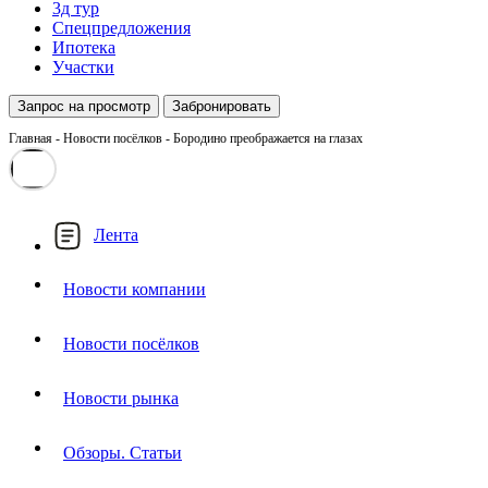
3д тур
Спецпредложения
Ипотека
Участки
Запрос на просмотр
Забронировать
Главная
-
Новости посёлков
-
Бородино преображается на глазах
Лента
Новости компании
Новости посёлков
Новости рынка
Обзоры. Статьи