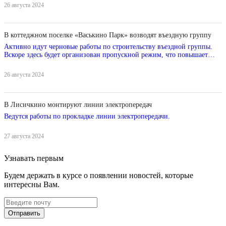
26 августа 2024
В коттеджном поселке «Васькино Парк» возводят въездную группу
Активно идут черновые работы по строительству въездной группы.
Вскоре здесь будет организован пропускной режим, что повышает
уровень комфорта и безопасности внутри поселка.
26 августа 2024
В Лисичкино монтируют линии электропередач
Ведутся работы по прокладке линии электропередачи.
27 августа 2024
Узнавать первым
Будем держать в курсе о появлении новостей, которые
интересны Вам.
Отправить