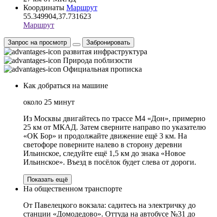
Координаты
Маршрут
55.349904,37.731623
Маршрут
Запрос на просмотр
Забронировать
развитая инфраструктура
Природа поблизости
Официальная прописка
Как добраться на машине
около 25 минут
Из Москвы двигайтесь по трассе М4 «Дон», примерно
25 км от МКАД. Затем сверните направо по указателю
«ОК Бор» и продолжайте движение ещё 3 км. На
светофоре поверните налево в сторону деревни
Ильинское, следуйте ещё 1,5 км до знака «Новое
Ильинское». Въезд в посёлок будет слева от дороги.
Показать ещё
На общественном транспорте
От Павелецкого вокзала: садитесь на электричку до
станции «Домодедово». Оттуда на автобусе №31 до