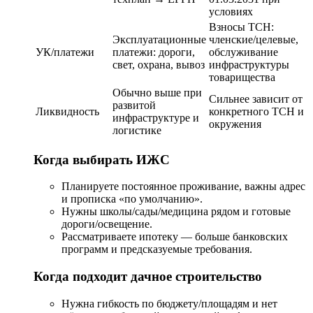
условиях
Взносы ТСН:
Эксплуатационные
членские/целевые,
УК/платежи
платежи: дороги,
обслуживание
свет, охрана, вывоз
инфраструктуры
товарищества
Обычно выше при
Сильнее зависит от
развитой
Ликвидность
конкретного ТСН и
инфраструктуре и
окружения
логистике
Когда выбирать ИЖС
Планируете постоянное проживание, важны адрес
и прописка «по умолчанию».
Нужны школы/сады/медицина рядом и готовые
дороги/освещение.
Рассматриваете ипотеку — больше банковских
программ и предсказуемые требования.
Когда подходит дачное строительство
Нужна гибкость по бюджету/площадям и нет