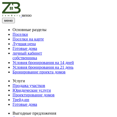
меню
меню
Основные разделы
Поселки
Поселки на карте
Лучшая цена
Готовые дома
личный кабинет
собственника
Условия бронирования на 14 дней
Условия бронирования на 21 день
Бронирование проекта домов
Услуги
Продажа участков
Юридические услуги
Проектирование домов
Трейд-ин
Готовые дома
Выгодные предложения