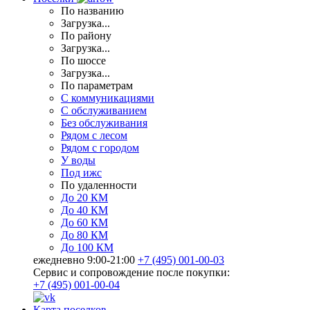
По названию
Загрузка...
По району
Загрузка...
По шоссе
Загрузка...
По параметрам
С коммуникациями
С обслуживанием
Без обслуживания
Рядом с лесом
Рядом с городом
У воды
Под ижс
По удаленности
До 20 КМ
До 40 КМ
До 60 КМ
До 80 КМ
До 100 КМ
ежедневно 9:00-21:00
+7 (495) 001-00-03
Cервис и сопровождение после покупки:
+7 (495) 001-00-04
Карта поселков