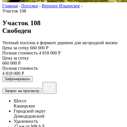
Главная
-
Поселки
-
Верхнее Ильинское
-
Участок 108
Участок 108
Свободен
Уютный поселок в формате деревни для загородной жизни
Цена за сотку
660 000 Р
Полная стоимость
4 818 000 Р
Цена за сотку
660 000 Р
Полная стоимость
4 818 000 Р
Забронировать
Запрос на просмотр
Шоссе
Каширское
Городской округ
Домодедовский
Удаленность
27 км от МКАД