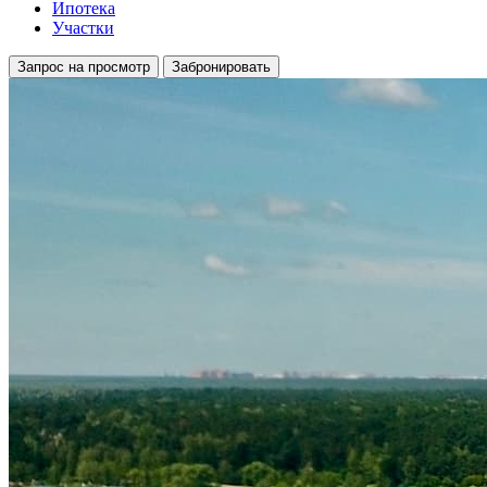
Ипотека
Участки
Запрос на просмотр
Забронировать