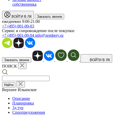
собственника
ВОЙТИ В ЛК
Заказать звонок
ежедневно 9:00-21:00
+7 (495) 001-00-03
Cервис и сопровождение после покупки:
+7 (495) 001-00-04
info@zembery.ru
Заказать звонок
ВОЙТИ В ЛК
ПОИСК
Найти
Верхнее Ильинское
Описание
Планировка
3д тур
Спецпредложения