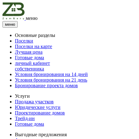
меню
меню
Основные разделы
Поселки
Поселки на карте
Лучшая цена
Готовые дома
личный кабинет
собственника
Условия бронирования на 14 дней
Условия бронирования на 21 день
Бронирование проекта домов
Услуги
Продажа участков
Юридические услуги
Проектирование домов
Трейд-ин
Готовые дома
Выгодные предложения