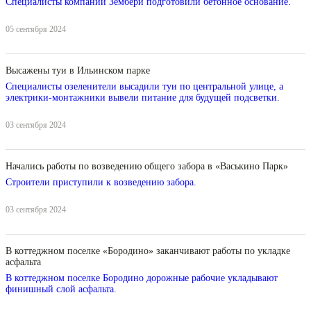
Специалисты компании Зембери подготовили бетонное основание.
05 сентября 2024
Высажены туи в Ильинском парке
Специалисты озеленители высадили туи по центральной улице, а
электрики-монтажники вывели питание для будущей подсветки.
03 сентября 2024
Начались работы по возведению общего забора в «Васькино Парк»
Строители приступили к возведению забора.
03 сентября 2024
В коттеджном поселке «Бородино» заканчивают работы по укладке
асфальта
В коттеджном поселке Бородино дорожные рабочие укладывают
финишный слой асфальта.