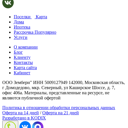
Поселки
Карта
Дома
Ипотека
Рассрочка
Популярно
Услуги
О компании
Блог
Клиенту
Контакты
Карта сайта
Кабинет
ООО Зембери" ИНН 5009127949 142000, Московская область,
г Домодедово, мкр. Северный, ул Каширское Шоссе, д. 7,
офис 406а. Материалы, представленные на ресурсе, не
являются публичной офертой
Политика в отношении обработки персональных данных
Оферта на 14 дней
/
Оферта на 21 дней
Разработано в KODIX