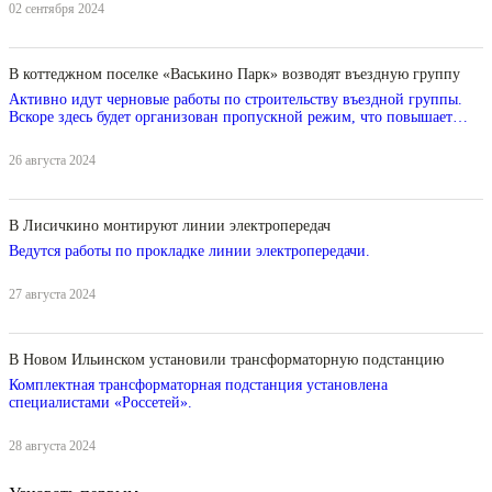
02 сентября 2024
В коттеджном поселке «Васькино Парк» возводят въездную группу
Активно идут черновые работы по строительству въездной группы.
Вскоре здесь будет организован пропускной режим, что повышает
уровень комфорта и безопасности внутри поселка.
26 августа 2024
В Лисичкино монтируют линии электропередач
Ведутся работы по прокладке линии электропередачи.
27 августа 2024
В Новом Ильинском установили трансформаторную подстанцию
Комплектная трансформаторная подстанция установлена
специалистами «Россетей».
28 августа 2024