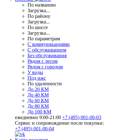
По названию
Загрузка...
По району
Загрузка...
По шоссе
Загрузка...
По параметрам
С коммуникациями
С обслуживанием
Без обслуживания
Рядом с лесом
Рядом с городом
У воды
Под ижс
По удаленности
До 20 КМ
До 40 КМ
До 60 КМ
До 80 КМ
До 100 КМ
ежедневно 9:00-21:00
+7 (495) 001-00-03
Cервис и сопровождение после покупки:
+7 (495) 001-00-04
Карта поселков