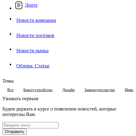
Лента
Новости компании
Новости посёлков
Новости рынка
Обзоры. Статьи
Темы
Все
Благоустройство
Дизайн
Законодательство
Инвес
Узнавать первым
Будем держать в курсе о появлении новостей, которые
интересны Вам.
Отправить