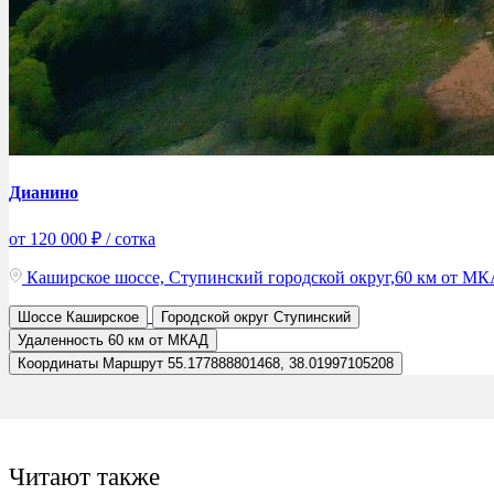
Дианино
от 120 000 ₽ / сотка
Каширское шоссе, Ступинский городской округ,60 км от М
Шоссе
Каширское
Городской округ
Ступинский
Удаленность
60 км от МКАД
Координаты
Маршрут
55.177888801468, 38.01997105208
Читают также