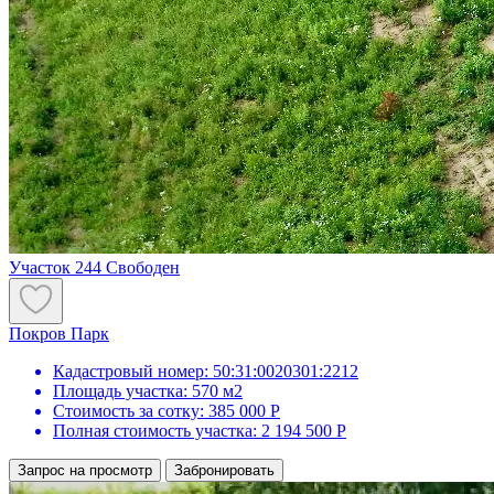
Участок 244
Свободен
Покров Парк
Кадастровый номер:
50:31:0020301:2212
Площадь участка:
570 м2
Стоимость за сотку:
385 000 Р
Полная стоимость участка:
2 194 500 Р
Запрос на просмотр
Забронировать