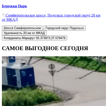
Бережки Парк
Симферопольское шоссе, Подольск городской округ,20 км
от МКАД
Шоссе
Симферопольское
Городской округ
Подольск
Удаленность
20 км от МКАД
Координаты
Маршрут
55.373873,37.579479
САМОЕ ВЫГОДНОЕ СЕГОДНЯ