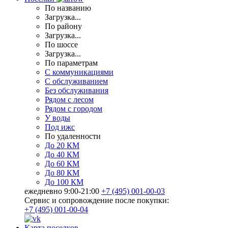
По названию
Загрузка...
По району
Загрузка...
По шоссе
Загрузка...
По параметрам
С коммуникациями
С обслуживанием
Без обслуживания
Рядом с лесом
Рядом с городом
У воды
Под ижс
По удаленности
До 20 КМ
До 40 КМ
До 60 КМ
До 80 КМ
До 100 КМ
ежедневно 9:00-21:00
+7 (495) 001-00-03
Cервис и сопровождение после покупки:
+7 (495) 001-00-04
Карта поселков